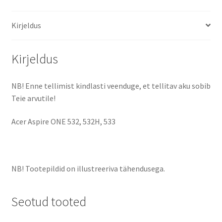
Kirjeldus
Kirjeldus
NB! Enne tellimist kindlasti veenduge, et tellitav aku sobib
Teie arvutile!
Acer Aspire ONE 532, 532H, 533
NB! Tootepildid on illustreeriva tähendusega.
Seotud tooted