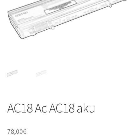
AC18 Ac AC18 aku
78,00
€