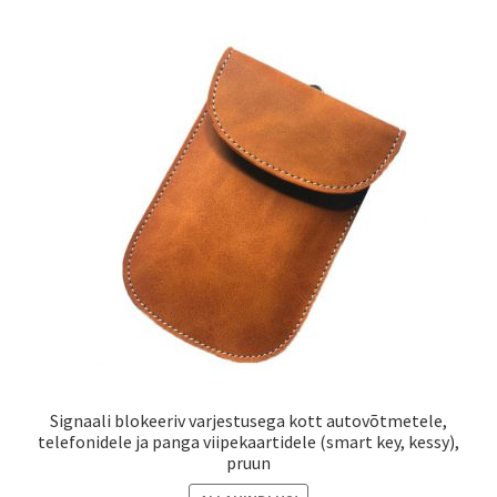
Signaali blokeeriv varjestusega kott autovõtmetele,
telefonidele ja panga viipekaartidele (smart key, kessy),
pruun