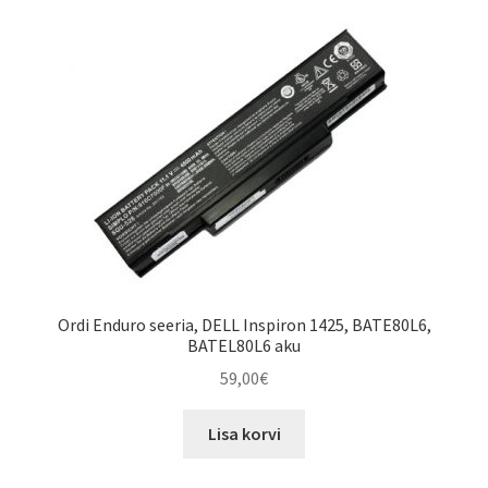
Ordi Enduro seeria, DELL Inspiron 1425, BATE80L6,
BATEL80L6 aku
59,00
€
Lisa korvi