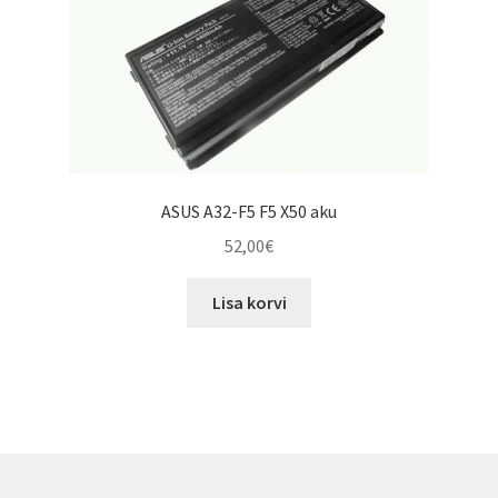
ASUS A32-F5 F5 X50 aku
52,00
€
Lisa korvi