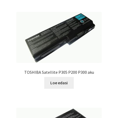
TOSHIBA Satellite P305 P200 P300 aku
Loe edasi