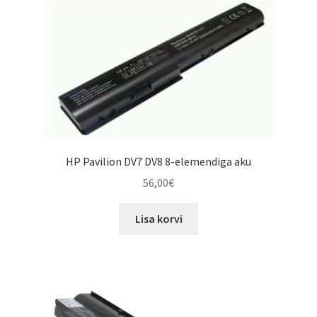
HP Pavilion DV7 DV8 8-elemendiga aku
56,00
€
Lisa korvi