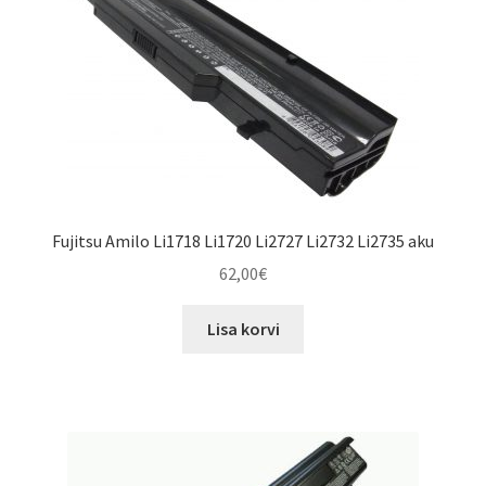
Fujitsu Amilo Li1718 Li1720 Li2727 Li2732 Li2735 aku
62,00
€
Lisa korvi