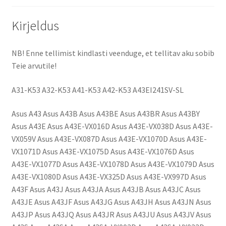
Kirjeldus
NB! Enne tellimist kindlasti veenduge, et tellitav aku sobib
Teie arvutile!
A31-K53 A32-K53 A41-K53 A42-K53 A43EI241SV-SL
Asus A43 Asus A43B Asus A43BE Asus A43BR Asus A43BY
Asus A43E Asus A43E-VX016D Asus A43E-VX038D Asus A43E-
VX059V Asus A43E-VX087D Asus A43E-VX1070D Asus A43E-
VX1071D Asus A43E-VX1075D Asus A43E-VX1076D Asus
A43E-VX1077D Asus A43E-VX1078D Asus A43E-VX1079D Asus
A43E-VX1080D Asus A43E-VX325D Asus A43E-VX997D Asus
A43F Asus A43J Asus A43JA Asus A43JB Asus A43JC Asus
A43JE Asus A43JF Asus A43JG Asus A43JH Asus A43JN Asus
A43JP Asus A43JQ Asus A43JR Asus A43JU Asus A43JV Asus