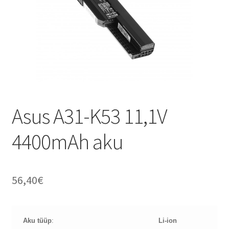
Asus A31-K53 11,1V
4400mAh aku
56,40
€
Aku tüüp
:
Li-ion