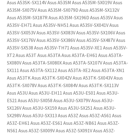
Asus A53SK-SX114V Asus A53SM Asus A53SM-SX019V Asus
A53SM-SX075V Asus A53SM-SX079D Asus A53SM-SX132V
Asus A53SM-SX187R Asus A53SM-SX196D Asus A53SV Asus
A53SV-EH71 Asus A53SV-NH51 Asus A53SV-SX041V Asus
A53SV-SX053V Asus A53SV-SX083V Asus A53SV-SX106V Asus
A53SV-SX176V Asus A53SV-SX386V Asus A53SV-SX487V Asus
A53SV-SX538 Asus A53SV-TH71 Asus A53SV-XE1 Asus A53SV-
XT2 Asus A53T Asus A53TA Asus A53TA-EH61 Asus A53TA-
SX080V Asus A53TA-SX080X Asus A53TA-SX107V Asus A53TA-
SX111 Asus A53TA-SX112 Asus A53TA-XE2 Asus A53TA-XN1
Asus A53TK Asus A53TK-SX042V Asus A53TK-SX043V Asus
A53TK-SX078V Asus A53TK-SX084V Asus A53TK-SX113V
Asus A53U Asus A53U-EH11 Asus A53U-ES01 Asus A53U-
ES21 Asus A53U-SX058 Asus A53U-SX079V Asus A53U-
SX126V Asus A53U-SX159 Asus A53U-SX251 Asus A53U-
SX298V Asus A53U-SX313 Asus A53Z Asus A53Z-AS61 Asus
A53Z-EH61 Asus A53Z-ES61 Asus A53Z-NB61 Asus A53Z-
NS61 Asus A53Z-SX009V Asus A53Z-SX091V Asus A53Z-