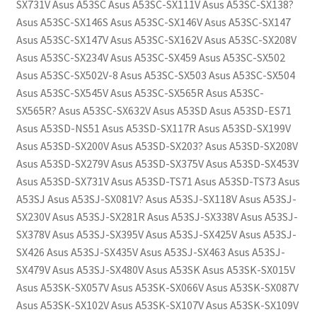
SX731V Asus A53SC Asus A53SC-SX111V Asus A53SC-SX138?
Asus A53SC-SX146S Asus A53SC-SX146V Asus A53SC-SX147
Asus A53SC-SX147V Asus A53SC-SX162V Asus A53SC-SX208V
Asus A53SC-SX234V Asus A53SC-SX459 Asus A53SC-SX502
Asus A53SC-SX502V-8 Asus A53SC-SX503 Asus A53SC-SX504
Asus A53SC-SX545V Asus A53SC-SX565R Asus A53SC-
SX565R? Asus A53SC-SX632V Asus A53SD Asus A53SD-ES71
Asus A53SD-NS51 Asus A53SD-SX117R Asus A53SD-SX199V
Asus A53SD-SX200V Asus A53SD-SX203? Asus A53SD-SX208V
Asus A53SD-SX279V Asus A53SD-SX375V Asus A53SD-SX453V
Asus A53SD-SX731V Asus A53SD-TS71 Asus A53SD-TS73 Asus
A53SJ Asus A53SJ-SX081V? Asus A53SJ-SX118V Asus A53SJ-
SX230V Asus A53SJ-SX281R Asus A53SJ-SX338V Asus A53SJ-
SX378V Asus A53SJ-SX395V Asus A53SJ-SX425V Asus A53SJ-
SX426 Asus A53SJ-SX435V Asus A53SJ-SX463 Asus A53SJ-
SX479V Asus A53SJ-SX480V Asus A53SK Asus A53SK-SX015V
Asus A53SK-SX057V Asus A53SK-SX066V Asus A53SK-SX087V
Asus A53SK-SX102V Asus A53SK-SX107V Asus A53SK-SX109V