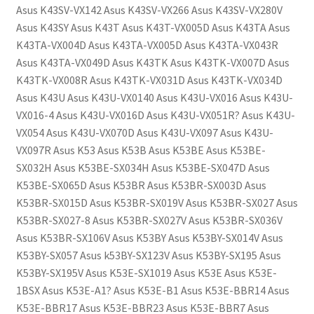
Asus K43SV-VX142 Asus K43SV-VX266 Asus K43SV-VX280V
Asus K43SY Asus K43T Asus K43T-VX005D Asus K43TA Asus
K43TA-VX004D Asus K43TA-VX005D Asus K43TA-VX043R
Asus K43TA-VX049D Asus K43TK Asus K43TK-VX007D Asus
K43TK-VX008R Asus K43TK-VX031D Asus K43TK-VX034D
Asus K43U Asus K43U-VX0140 Asus K43U-VX016 Asus K43U-
VX016-4 Asus K43U-VX016D Asus K43U-VX051R? Asus K43U-
VX054 Asus K43U-VX070D Asus K43U-VX097 Asus K43U-
VX097R Asus K53 Asus K53B Asus K53BE Asus K53BE-
SX032H Asus K53BE-SX034H Asus K53BE-SX047D Asus
K53BE-SX065D Asus K53BR Asus K53BR-SX003D Asus
K53BR-SX015D Asus K53BR-SX019V Asus K53BR-SX027 Asus
K53BR-SX027-8 Asus K53BR-SX027V Asus K53BR-SX036V
Asus K53BR-SX106V Asus K53BY Asus K53BY-SX014V Asus
K53BY-SX057 Asus k53BY-SX123V Asus K53BY-SX195 Asus
K53BY-SX195V Asus K53E-SX1019 Asus K53E Asus K53E-
1BSX Asus K53E-A1? Asus K53E-B1 Asus K53E-BBR14 Asus
K53E-BBR17 Asus K53E-BBR23 Asus K53E-BBR7 Asus