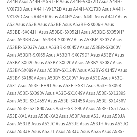
A44H Asus A44H-MSR1-R Asus A44H-VX072D Asus A44H-
VX073D Asus A44H-VX172D Asus A44H-VX173D Asus A44H-
VX185D Asus A44HR Asus A44HY Asus A44L Asus A44LY Asus
A53 Asus A53B Asus A53BE Asus A53BE-SX006H Asus
A53BE-SX041H Asus A53BE-SX052H Asus A53BE-SX059H?
Asus A53BR Asus A53BR-SX005V Asus A53BR-SX037 Asus
A53BR-SX037V Asus A53BR-SX045V Asus A53BR-SX060V
Asus A53BR-SX065 Asus A53BR-SX079D? Asus A53BY Asus
A53BY-SX020 Asus A53BY-SX020V Asus A53BY-SX087 Asus
A53BY-SX089V Asus A53BY-SX124V Asus A53BY-SX145V Asus
A53BY-SX188V Asus A53BY-SX189V? Asus A53E Asus A53E-
AS31 Asus A53E-EH91 Asus A53E-ES31 Asus A53E-SX098
Asus A53E-SX098V Asus A53E-SX1049V Asus A53E-SX1339S
Asus A53E-SX1455V Asus A53E-SX1456 Asus A53E-SX1456V
Asus A53E-SX1840 Asus A53E-SX1840V Asus A53E-TS51 Asus
A53E-XA1 Asus A53E-XA2 Asus A53F Asus A53J Asus A53JA
Asus A53JB Asus A53JC Asus A53JE Asus A53JH Asus A53JQ
Asus A53JR Asus A53JT Asus A53JU Asus A53S Asus A53S-