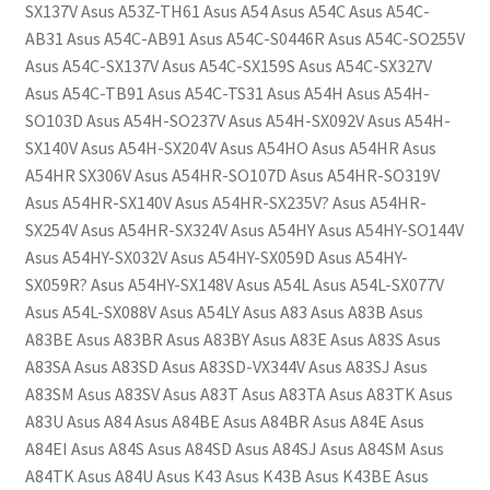
SX137V Asus A53Z-TH61 Asus A54 Asus A54C Asus A54C-
AB31 Asus A54C-AB91 Asus A54C-S0446R Asus A54C-SO255V
Asus A54C-SX137V Asus A54C-SX159S Asus A54C-SX327V
Asus A54C-TB91 Asus A54C-TS31 Asus A54H Asus A54H-
SO103D Asus A54H-SO237V Asus A54H-SX092V Asus A54H-
SX140V Asus A54H-SX204V Asus A54HO Asus A54HR Asus
A54HR SX306V Asus A54HR-SO107D Asus A54HR-SO319V
Asus A54HR-SX140V Asus A54HR-SX235V? Asus A54HR-
SX254V Asus A54HR-SX324V Asus A54HY Asus A54HY-SO144V
Asus A54HY-SX032V Asus A54HY-SX059D Asus A54HY-
SX059R? Asus A54HY-SX148V Asus A54L Asus A54L-SX077V
Asus A54L-SX088V Asus A54LY Asus A83 Asus A83B Asus
A83BE Asus A83BR Asus A83BY Asus A83E Asus A83S Asus
A83SA Asus A83SD Asus A83SD-VX344V Asus A83SJ Asus
A83SM Asus A83SV Asus A83T Asus A83TA Asus A83TK Asus
A83U Asus A84 Asus A84BE Asus A84BR Asus A84E Asus
A84EI Asus A84S Asus A84SD Asus A84SJ Asus A84SM Asus
A84TK Asus A84U Asus K43 Asus K43B Asus K43BE Asus