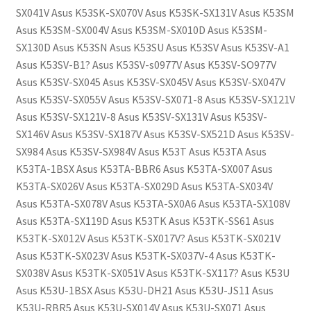
SX041V Asus K53SK-SX070V Asus K53SK-SX131V Asus K53SM
Asus K53SM-SX004V Asus K53SM-SX010D Asus K53SM-
SX130D Asus K53SN Asus K53SU Asus K53SV Asus K53SV-A1
Asus K53SV-B1? Asus K53SV-s0977V Asus K53SV-SO977V
Asus K53SV-SX045 Asus K53SV-SX045V Asus K53SV-SX047V
Asus K53SV-SX055V Asus K53SV-SX071-8 Asus K53SV-SX121V
Asus K53SV-SX121V-8 Asus K53SV-SX131V Asus K53SV-
SX146V Asus K53SV-SX187V Asus K53SV-SX521D Asus K53SV-
SX984 Asus K53SV-SX984V Asus K53T Asus K53TA Asus
K53TA-1BSX Asus K53TA-BBR6 Asus K53TA-SX007 Asus
K53TA-SX026V Asus K53TA-SX029D Asus K53TA-SX034V
Asus K53TA-SX078V Asus K53TA-SX0A6 Asus K53TA-SX108V
Asus K53TA-SX119D Asus K53TK Asus K53TK-SS61 Asus
K53TK-SX012V Asus K53TK-SX017V? Asus K53TK-SX021V
Asus K53TK-SX023V Asus K53TK-SX037V-4 Asus K53TK-
SX038V Asus K53TK-SX051V Asus K53TK-SX117? Asus K53U
Asus K53U-1BSX Asus K53U-DH21 Asus K53U-JS11 Asus
K53U-RBR5 Asus K53U-SX014V Asus K53U-SX071 Asus