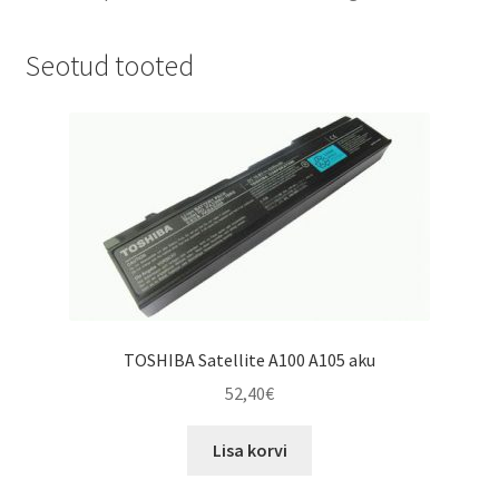
Seotud tooted
TOSHIBA Satellite A100 A105 aku
52,40
€
Lisa korvi