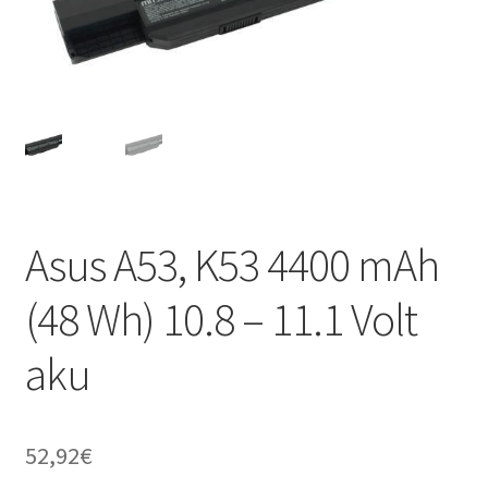
Asus A53, K53 4400 mAh
(48 Wh) 10.8 – 11.1 Volt
aku
52,92
€