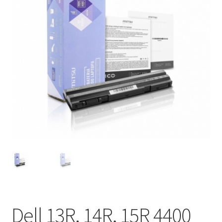
Dell 13R, 14R, 15R 4400