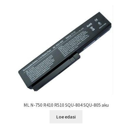
ML N-750 R410 R510 SQU-804 SQU-805 aku
Loe edasi