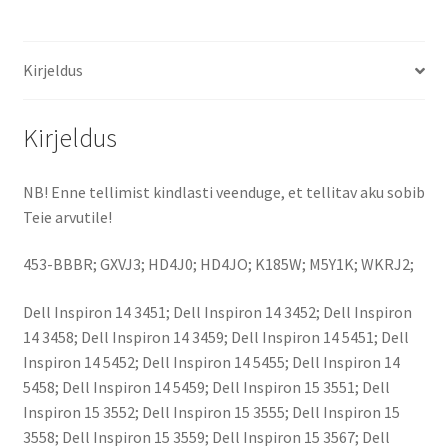
Kirjeldus
Kirjeldus
NB! Enne tellimist kindlasti veenduge, et tellitav aku sobib
Teie arvutile!
453-BBBR; GXVJ3; HD4J0; HD4JO; K185W; M5Y1K; WKRJ2;
Dell Inspiron 14 3451; Dell Inspiron 14 3452; Dell Inspiron
14 3458; Dell Inspiron 14 3459; Dell Inspiron 14 5451; Dell
Inspiron 14 5452; Dell Inspiron 14 5455; Dell Inspiron 14
5458; Dell Inspiron 14 5459; Dell Inspiron 15 3551; Dell
Inspiron 15 3552; Dell Inspiron 15 3555; Dell Inspiron 15
3558; Dell Inspiron 15 3559; Dell Inspiron 15 3567; Dell