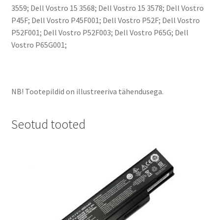
3559; Dell Vostro 15 3568; Dell Vostro 15 3578; Dell Vostro
P45F; Dell Vostro P45F001; Dell Vostro P52F; Dell Vostro
P52F001; Dell Vostro P52F003; Dell Vostro P65G; Dell
Vostro P65G001;
NB! Tootepildid on illustreeriva tähendusega.
Seotud tooted