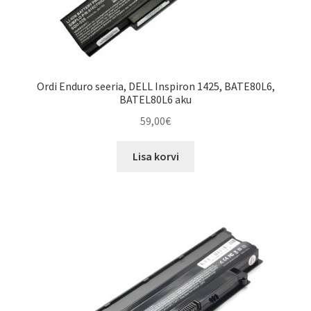
Ordi Enduro seeria, DELL Inspiron 1425, BATE80L6,
BATEL80L6 aku
59,00
€
Lisa korvi