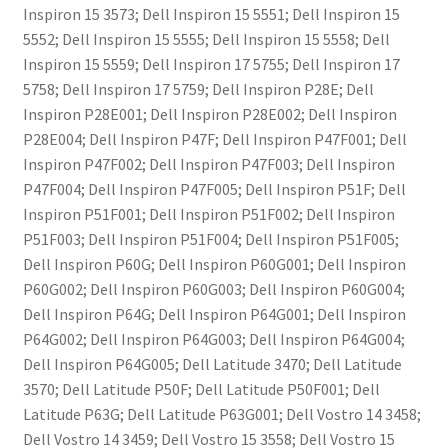
Inspiron 15 3573; Dell Inspiron 15 5551; Dell Inspiron 15
5552; Dell Inspiron 15 5555; Dell Inspiron 15 5558; Dell
Inspiron 15 5559; Dell Inspiron 17 5755; Dell Inspiron 17
5758; Dell Inspiron 17 5759; Dell Inspiron P28E; Dell
Inspiron P28E001; Dell Inspiron P28E002; Dell Inspiron
P28E004; Dell Inspiron P47F; Dell Inspiron P47F001; Dell
Inspiron P47F002; Dell Inspiron P47F003; Dell Inspiron
P47F004; Dell Inspiron P47F005; Dell Inspiron P51F; Dell
Inspiron P51F001; Dell Inspiron P51F002; Dell Inspiron
P51F003; Dell Inspiron P51F004; Dell Inspiron P51F005;
Dell Inspiron P60G; Dell Inspiron P60G001; Dell Inspiron
P60G002; Dell Inspiron P60G003; Dell Inspiron P60G004;
Dell Inspiron P64G; Dell Inspiron P64G001; Dell Inspiron
P64G002; Dell Inspiron P64G003; Dell Inspiron P64G004;
Dell Inspiron P64G005; Dell Latitude 3470; Dell Latitude
3570; Dell Latitude P50F; Dell Latitude P50F001; Dell
Latitude P63G; Dell Latitude P63G001; Dell Vostro 14 3458;
Dell Vostro 14 3459; Dell Vostro 15 3558; Dell Vostro 15