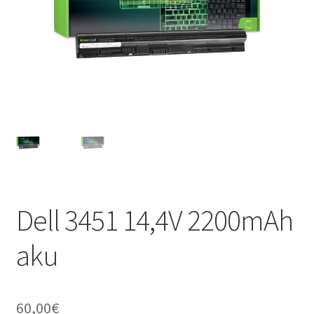
Dell 3451 14,4V 2200mAh
aku
60,00
€