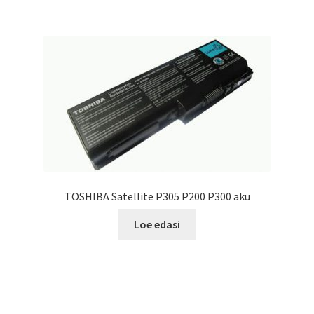
TOSHIBA Satellite P305 P200 P300 aku
Loe edasi