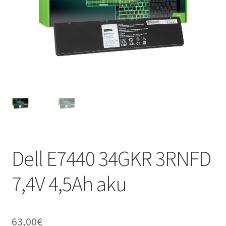
Dell E7440 34GKR 3RNFD
7,4V 4,5Ah aku
63,00
€