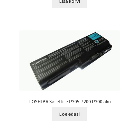
Lisa korvi
TOSHIBA Satellite P305 P200 P300 aku
Loe edasi