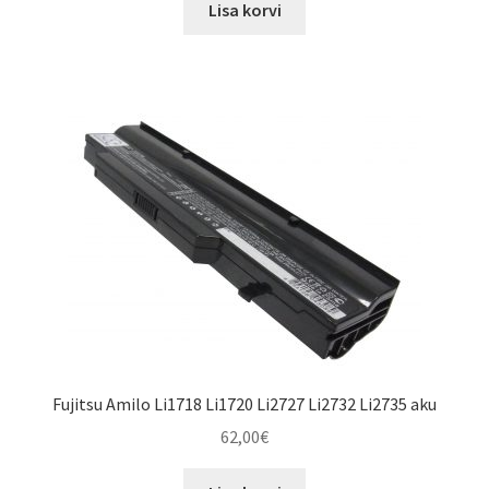
oli:
is:
Lisa korvi
79,00€.
66,00€.
Fujitsu Amilo Li1718 Li1720 Li2727 Li2732 Li2735 aku
62,00
€