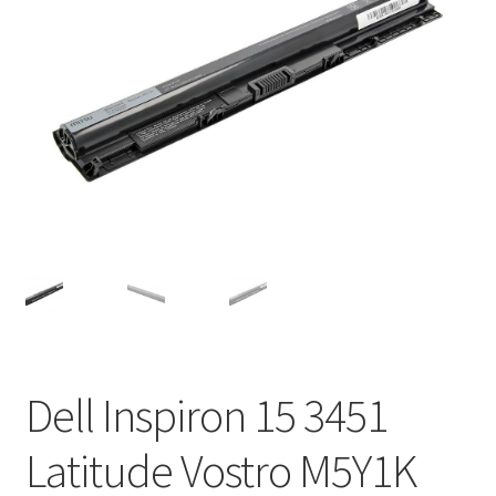
Dell Inspiron 15 3451
Latitude Vostro M5Y1K