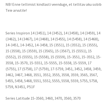
NB! Enne tellimist kindlasti veenduge, et tellitav aku sobib
Teie arvutile!
Series Inspiron 14 (3451), 14 (3452), 14 (3458), 14 (3459), 14
(3462), 14 (3467), 14 (3468), 14 (5455), 14 (5458), 14 (5468),
14-3451, 14-3452, 14-3458, 15 (3551), 15 (3552), 15 (3555),
15 (3558), 15 (3559), 15 (3565), 15 (3567), 15 (5551), 15
(5552), 15 (5555), 15 (5558), 15 (5559), 15-3551, 15-3552, 15-
3558, 15-3570, 15-5551, 15-5555, 15-5558, 15-5559, 17
(5755), 17 (5758), 17 (5759), 17-5759, 3451, 3452, 3458, 3459,
3462, 3467, 3468, 3551, 3552, 3555, 3558, 3559, 3565, 3567,
5455, 5458, 5468, 5551, 5552, 5555, 5558, 5559, 5755, 5758,
5759, N3451, P51F
Series Latitude 15-3560, 3460, 3470, 3560, 3570