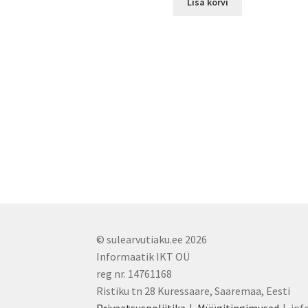
Lisa korvi
© sulearvutiaku.ee 2026
Informaatik IKT OÜ
reg nr. 14761168
Ristiku tn 28 Kuressaare, Saaremaa, Eesti