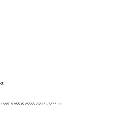
kt
03 V5515 V5535 V5555 V6515 V6555 aku