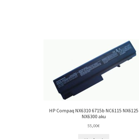
HP Compaq NX6310 6715b NC6115 NX6125
NX6300 aku
55,00
€