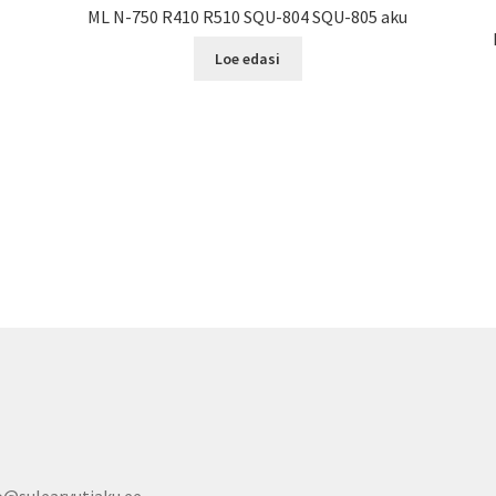
ML N-750 R410 R510 SQU-804 SQU-805 aku
Loe edasi