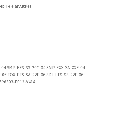
ib Teie arvutile!
-04 SMP-EFS-SS-20C-04 SMP-EXX-SA-XXF-04
-06 FOX-EFS-SA-22F-06 SDI-HFS-SS-22F-06
 S26393-E012-V414