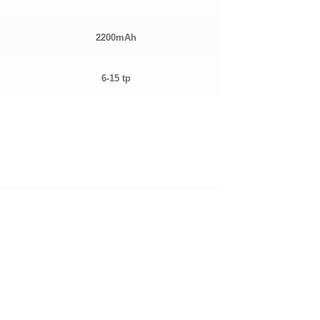
2200mAh
6-15 tp