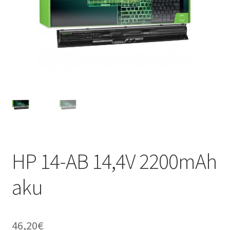
HP 14-AB 14,4V 2200mAh
aku
46,20
€