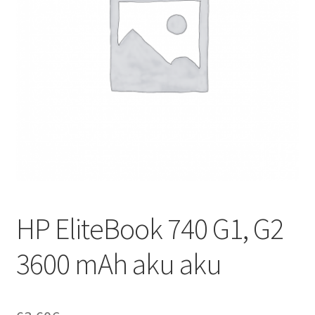
HP EliteBook 740 G1, G2
3600 mAh aku aku