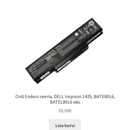
Ordi Enduro seeria, DELL Inspiron 1425, BATE80L6,
BATEL80L6 aku
59,00
€
Lisa korvi