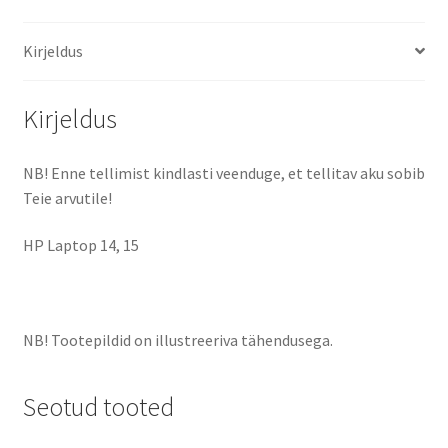
Kirjeldus
Kirjeldus
NB! Enne tellimist kindlasti veenduge, et tellitav aku sobib
Teie arvutile!
HP Laptop 14, 15
NB! Tootepildid on illustreeriva tähendusega.
Seotud tooted