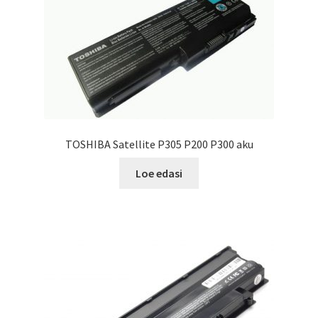
TOSHIBA Satellite P305 P200 P300 aku
Loe edasi