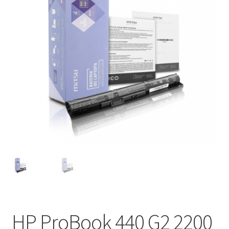
HP ProBook 440 G2 2200