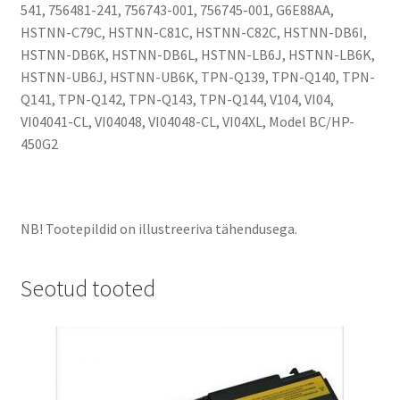
541, 756481-241, 756743-001, 756745-001, G6E88AA,
HSTNN-C79C, HSTNN-C81C, HSTNN-C82C, HSTNN-DB6I,
HSTNN-DB6K, HSTNN-DB6L, HSTNN-LB6J, HSTNN-LB6K,
HSTNN-UB6J, HSTNN-UB6K, TPN-Q139, TPN-Q140, TPN-
Q141, TPN-Q142, TPN-Q143, TPN-Q144, V104, VI04,
VI04041-CL, VI04048, VI04048-CL, VI04XL, Model BC/HP-
450G2
NB! Tootepildid on illustreeriva tähendusega.
Seotud tooted