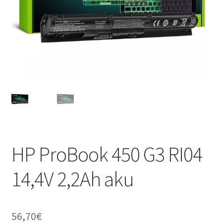
HP ProBook 450 G3 RI04
14,4V 2,2Ah aku
56,70
€