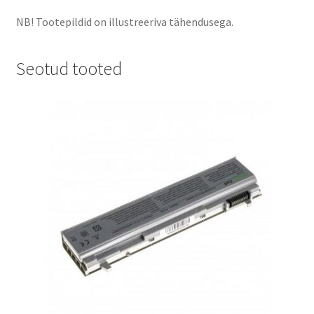
NB! Tootepildid on illustreeriva tähendusega.
Seotud tooted