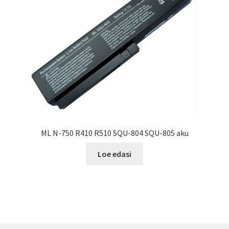
ML N-750 R410 R510 SQU-804 SQU-805 aku
Loe edasi