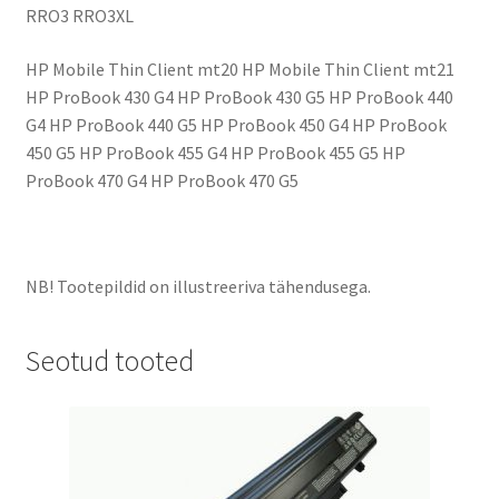
RRO3 RRO3XL
HP Mobile Thin Client mt20 HP Mobile Thin Client mt21
HP ProBook 430 G4 HP ProBook 430 G5 HP ProBook 440
G4 HP ProBook 440 G5 HP ProBook 450 G4 HP ProBook
450 G5 HP ProBook 455 G4 HP ProBook 455 G5 HP
ProBook 470 G4 HP ProBook 470 G5
NB! Tootepildid on illustreeriva tähendusega.
Seotud tooted