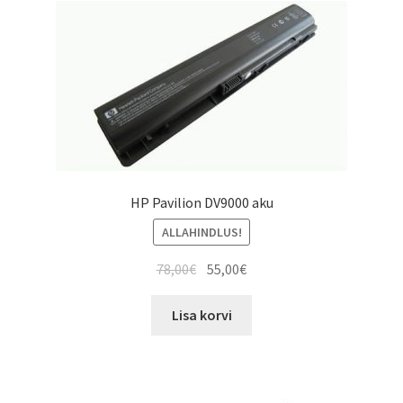
HP Pavilion DV9000 aku
ALLAHINDLUS!
Algne
Current
78,00
€
55,00
€
hind
price
oli:
is:
Lisa korvi
78,00€.
55,00€.