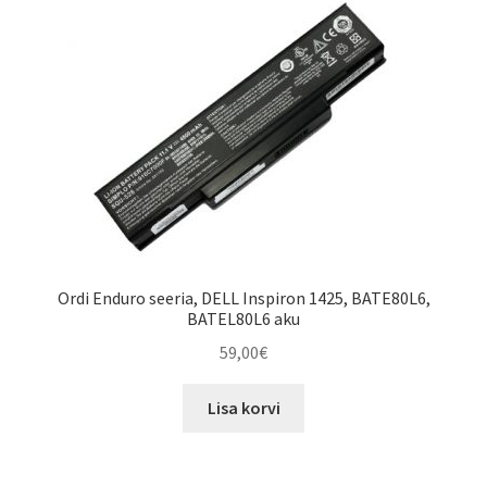
Ordi Enduro seeria, DELL Inspiron 1425, BATE80L6,
BATEL80L6 aku
59,00
€
Lisa korvi