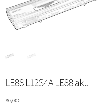
LE88 L12S4A LE88 aku
80,00
€