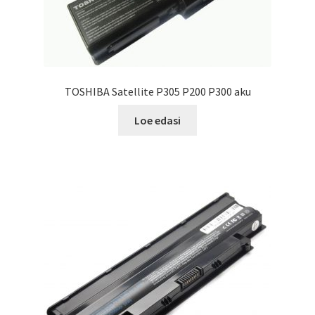
TOSHIBA Satellite P305 P200 P300 aku
Loe edasi