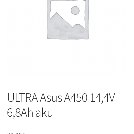
ULTRA Asus A450 14,4V
6,8Ah aku