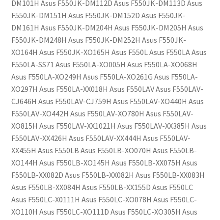
DM101H Asus F550JK-DM112D Asus F550JK-DM113D Asus
F550JK-DM151H Asus F550JK-DM152D Asus F550JK-
DM161H Asus F550JK-DM204H Asus F550JK-DM205H Asus
F550JK-DM248H Asus F550JK-DM252H Asus F550JK-
XO164H Asus F550JK-XO165H Asus F550L Asus F550LA Asus
F550LA-SS71 Asus F550LA-XO005H Asus F550LA-XO068H
Asus F550LA-XO249H Asus F550LA-XO261G Asus F550LA-
XO297H Asus F550LA-XX018H Asus F550LAV Asus F550LAV-
CJ646H Asus F550LAV-CJ759H Asus F550LAV-XO440H Asus
F550LAV-XO442H Asus F550LAV-XO780H Asus F550LAV-
XO815H Asus F550LAV-XX1021H Asus F550LAV-XX385H Asus
F550LAV-XX426H Asus F550LAV-XX444H Asus F550LAV-
XX455H Asus F550LB Asus F550LB-XO070H Asus F550LB-
XO144H Asus F550LB-XO145H Asus F550LB-XX075H Asus
F550LB-XX082D Asus F550LB-XX082H Asus F550LB-XX083H
Asus F550LB-XX084H Asus F550LB-XX155D Asus F550LC
Asus F550LC-X0111H Asus F550LC-XO078H Asus F550LC-
XO110H Asus F550LC-XO111D Asus F550LC-XO305H Asus