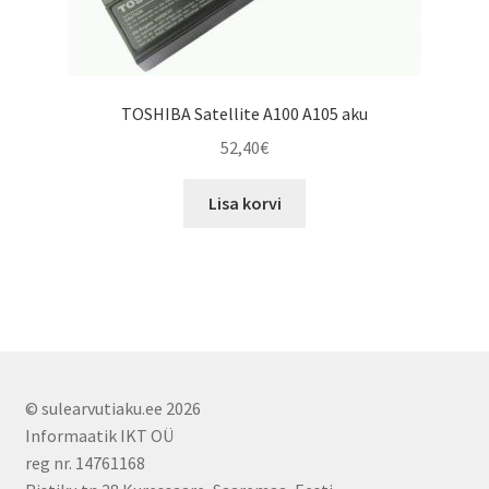
TOSHIBA Satellite A100 A105 aku
52,40
€
Lisa korvi
© sulearvutiaku.ee 2026
Informaatik IKT OÜ
reg nr. 14761168