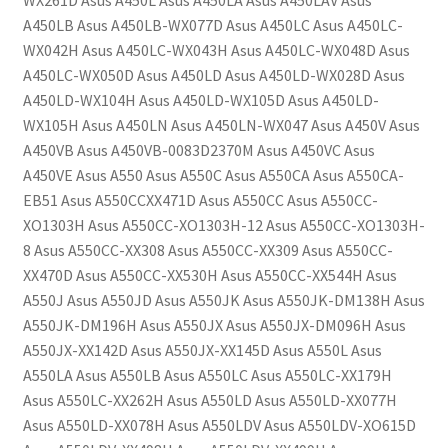
WX261D Asus A450L Asus A450LA Asus A450LAV Asus
A450LB Asus A450LB-WX077D Asus A450LC Asus A450LC-
WX042H Asus A450LC-WX043H Asus A450LC-WX048D Asus
A450LC-WX050D Asus A450LD Asus A450LD-WX028D Asus
A450LD-WX104H Asus A450LD-WX105D Asus A450LD-
WX105H Asus A450LN Asus A450LN-WX047 Asus A450V Asus
A450VB Asus A450VB-0083D2370M Asus A450VC Asus
A450VE Asus A550 Asus A550C Asus A550CA Asus A550CA-
EB51 Asus A550CCXX471D Asus A550CC Asus A550CC-
XO1303H Asus A550CC-XO1303H-12 Asus A550CC-XO1303H-
8 Asus A550CC-XX308 Asus A550CC-XX309 Asus A550CC-
XX470D Asus A550CC-XX530H Asus A550CC-XX544H Asus
A550J Asus A550JD Asus A550JK Asus A550JK-DM138H Asus
A550JK-DM196H Asus A550JX Asus A550JX-DM096H Asus
A550JX-XX142D Asus A550JX-XX145D Asus A550L Asus
A550LA Asus A550LB Asus A550LC Asus A550LC-XX179H
Asus A550LC-XX262H Asus A550LD Asus A550LD-XX077H
Asus A550LD-XX078H Asus A550LDV Asus A550LDV-XO615D