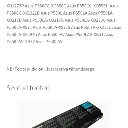
XO1273P Asus P550CC-XO558G Asus P550CC-XO558H Asus
P550CC-XX1321D Asus P550L Asus P550LA Asus P550LA-
XO217D Asus P550LA-XO217G Asus P550LA-XO236G Asus
P550LA-XS71 Asus P550LA-XS71S Asus P550LA-XX212G Asus
P550LA-XX294G Asus P550LAV Asus P550LAV-XB31 Asus
P550LAV-XB32 Asus P550LAV-
NB! Tootepildid on illustreeriva tähendusega.
Seotud tooted