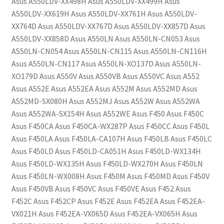
Asus A550LDV-XX498H Asus A550LDV-XX499H Asus
A550LDV-XX619H Asus A550LDV-XX761H Asus A550LDV-
XX764D Asus A550LDV-XX767D Asus A550LDV-XX857D Asus
A550LDV-XX858D Asus A550LN Asus A550LN-CN053 Asus
A550LN-CN054 Asus A550LN-CN115 Asus A550LN-CN116H
Asus A550LN-CN117 Asus A550LN-XO137D Asus A550LN-
XO179D Asus A550V Asus A550VB Asus A550VC Asus A552
Asus A552E Asus A552EA Asus A552M Asus A552MD Asus
A552MD-SX080H Asus A552MJ Asus A552W Asus A552WA
Asus A552WA-SX154H Asus A552WE Asus F450 Asus F450C
Asus F450CA Asus F450CA-WX287P Asus F450CC Asus F450L
Asus F450LA Asus F450LA-CA107H Asus F450LB Asus F450LC
Asus F450LD Asus F450LD-CA051H Asus F450LD-WX134H
Asus F450LD-WX135H Asus F450LD-WX270H Asus F450LN
Asus F450LN-WX008H Asus F450M Asus F450MD Asus F450V
Asus F450VB Asus F450VC Asus F450VE Asus F452 Asus
F452C Asus F452CP Asus F452E Asus F452EA Asus F452EA-
VX021H Asus F452EA-VX065D Asus F452EA-VX065H Asus