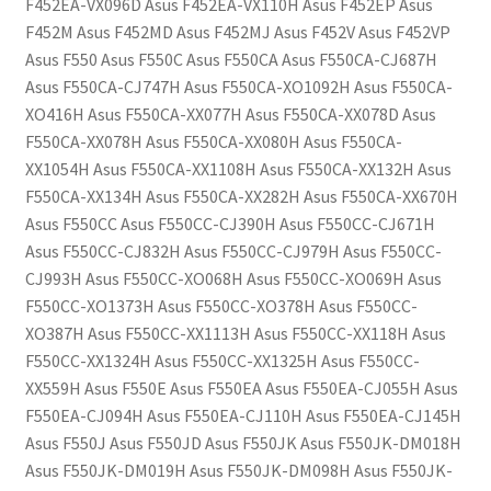
F452EA-VX096D Asus F452EA-VX110H Asus F452EP Asus
F452M Asus F452MD Asus F452MJ Asus F452V Asus F452VP
Asus F550 Asus F550C Asus F550CA Asus F550CA-CJ687H
Asus F550CA-CJ747H Asus F550CA-XO1092H Asus F550CA-
XO416H Asus F550CA-XX077H Asus F550CA-XX078D Asus
F550CA-XX078H Asus F550CA-XX080H Asus F550CA-
XX1054H Asus F550CA-XX1108H Asus F550CA-XX132H Asus
F550CA-XX134H Asus F550CA-XX282H Asus F550CA-XX670H
Asus F550CC Asus F550CC-CJ390H Asus F550CC-CJ671H
Asus F550CC-CJ832H Asus F550CC-CJ979H Asus F550CC-
CJ993H Asus F550CC-XO068H Asus F550CC-XO069H Asus
F550CC-XO1373H Asus F550CC-XO378H Asus F550CC-
XO387H Asus F550CC-XX1113H Asus F550CC-XX118H Asus
F550CC-XX1324H Asus F550CC-XX1325H Asus F550CC-
XX559H Asus F550E Asus F550EA Asus F550EA-CJ055H Asus
F550EA-CJ094H Asus F550EA-CJ110H Asus F550EA-CJ145H
Asus F550J Asus F550JD Asus F550JK Asus F550JK-DM018H
Asus F550JK-DM019H Asus F550JK-DM098H Asus F550JK-