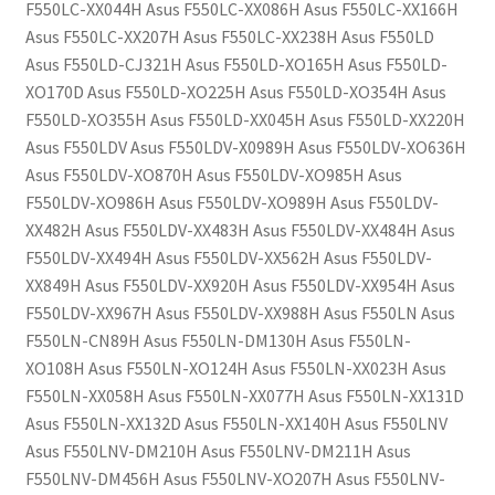
F550LC-XX044H Asus F550LC-XX086H Asus F550LC-XX166H
Asus F550LC-XX207H Asus F550LC-XX238H Asus F550LD
Asus F550LD-CJ321H Asus F550LD-XO165H Asus F550LD-
XO170D Asus F550LD-XO225H Asus F550LD-XO354H Asus
F550LD-XO355H Asus F550LD-XX045H Asus F550LD-XX220H
Asus F550LDV Asus F550LDV-X0989H Asus F550LDV-XO636H
Asus F550LDV-XO870H Asus F550LDV-XO985H Asus
F550LDV-XO986H Asus F550LDV-XO989H Asus F550LDV-
XX482H Asus F550LDV-XX483H Asus F550LDV-XX484H Asus
F550LDV-XX494H Asus F550LDV-XX562H Asus F550LDV-
XX849H Asus F550LDV-XX920H Asus F550LDV-XX954H Asus
F550LDV-XX967H Asus F550LDV-XX988H Asus F550LN Asus
F550LN-CN89H Asus F550LN-DM130H Asus F550LN-
XO108H Asus F550LN-XO124H Asus F550LN-XX023H Asus
F550LN-XX058H Asus F550LN-XX077H Asus F550LN-XX131D
Asus F550LN-XX132D Asus F550LN-XX140H Asus F550LNV
Asus F550LNV-DM210H Asus F550LNV-DM211H Asus
F550LNV-DM456H Asus F550LNV-XO207H Asus F550LNV-