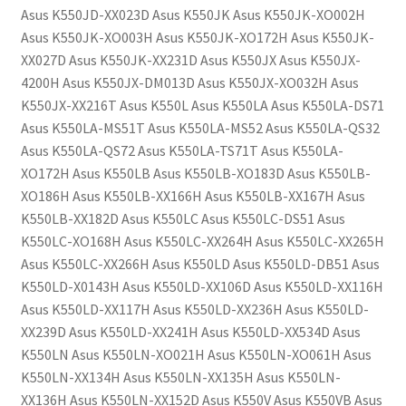
Asus K550JD-XX023D Asus K550JK Asus K550JK-XO002H
Asus K550JK-XO003H Asus K550JK-XO172H Asus K550JK-
XX027D Asus K550JK-XX231D Asus K550JX Asus K550JX-
4200H Asus K550JX-DM013D Asus K550JX-XO032H Asus
K550JX-XX216T Asus K550L Asus K550LA Asus K550LA-DS71
Asus K550LA-MS51T Asus K550LA-MS52 Asus K550LA-QS32
Asus K550LA-QS72 Asus K550LA-TS71T Asus K550LA-
XO172H Asus K550LB Asus K550LB-XO183D Asus K550LB-
XO186H Asus K550LB-XX166H Asus K550LB-XX167H Asus
K550LB-XX182D Asus K550LC Asus K550LC-DS51 Asus
K550LC-XO168H Asus K550LC-XX264H Asus K550LC-XX265H
Asus K550LC-XX266H Asus K550LD Asus K550LD-DB51 Asus
K550LD-X0143H Asus K550LD-XX106D Asus K550LD-XX116H
Asus K550LD-XX117H Asus K550LD-XX236H Asus K550LD-
XX239D Asus K550LD-XX241H Asus K550LD-XX534D Asus
K550LN Asus K550LN-XO021H Asus K550LN-XO061H Asus
K550LN-XX134H Asus K550LN-XX135H Asus K550LN-
XX136H Asus K550LN-XX152D Asus K550V Asus K550VB Asus