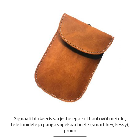
Signaali blokeeriv varjestusega kott autovõtmetele,
telefonidele ja panga viipekaartidele (smart key, kessy),
pruun