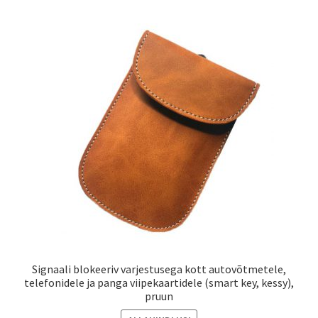
Signaali blokeeriv varjestusega kott autovõtmetele,
telefonidele ja panga viipekaartidele (smart key, kessy),
pruun