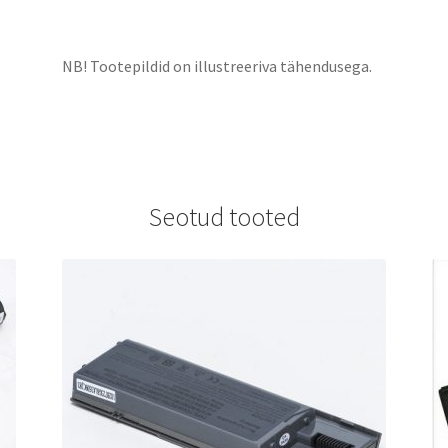
NB! Tootepildid on illustreeriva tähendusega.
Seotud tooted