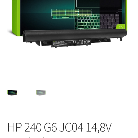
HP 240 G6 JC04 14,8V