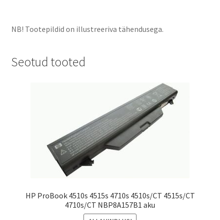
NB! Tootepildid on illustreeriva tähendusega.
Seotud tooted
HP ProBook 4510s 4515s 4710s 4510s/CT 4515s/CT
4710s/CT NBP8A157B1 aku