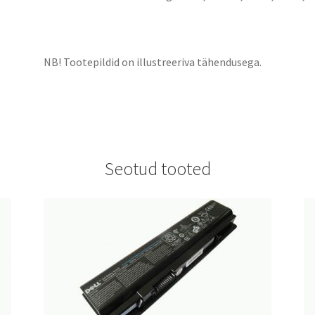
NB! Tootepildid on illustreeriva tähendusega.
Seotud tooted