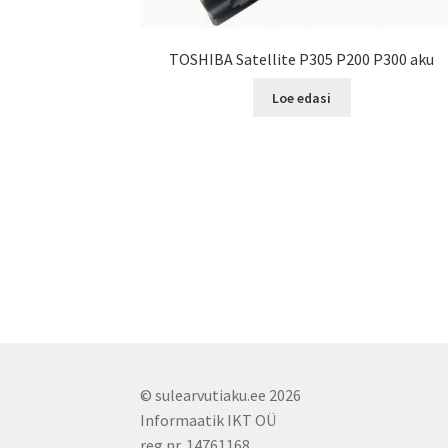
TOSHIBA Satellite P305 P200 P300 aku
Loe edasi
© sulearvutiaku.ee 2026
Informaatik IKT OÜ
reg nr. 14761168