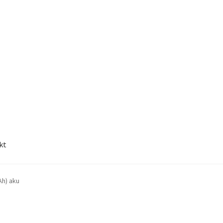
kt
Ah) aku