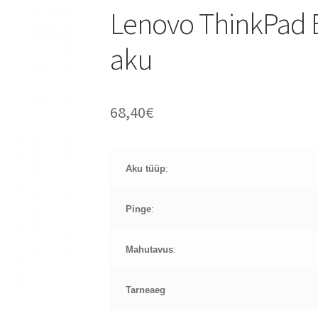
Lenovo ThinkPad 
aku
68,40
€
Aku tüüp
:
Pinge
:
Mahutavus
:
Tarneaeg